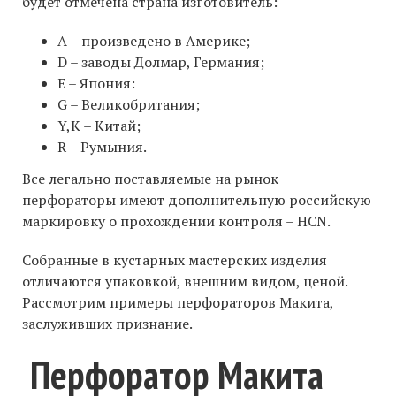
будет отмечена страна изготовитель:
А – произведено в Америке;
D – заводы Долмар, Германия;
Е – Япония:
G – Великобритания;
Y,K – Китай;
R – Румыния.
Все легально поставляемые на рынок
перфораторы имеют дополнительную российскую
маркировку о прохождении контроля – HCN.
Собранные в кустарных мастерских изделия
отличаются упаковкой, внешним видом, ценой.
Рассмотрим примеры перфораторов Макита,
заслуживших признание.
Перфоратор Макита