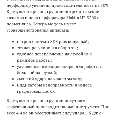
перфоратор увеличил производительность на 30%.
В результате реконструкции потребительские
качества и цена перфоратора Makita HR 3200 c
повысились. Теперь модель имеет
усовершенствования аппарата:
патрон системы SDS plus конусный;
точная регулировка оборотов;
удобное переключение на любой из 3
режимов работы;
улучшенная изоляция якоря, для работы с
большой нагрузкой;
«мягкий удар» на холостом ходу;
индикаторы неисправности и износа
графитовых щеток.
В результате реконструкции получился
эффективный производительный инструмент. При
весе 4,4 кг он обеспечивает силу удара 5,5 Дж с