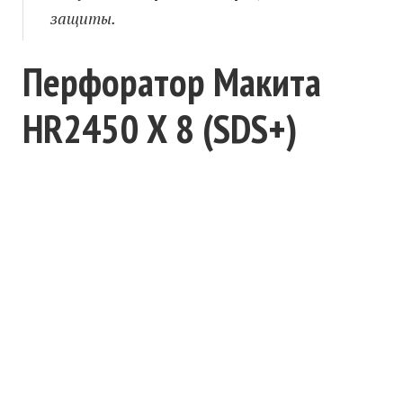
защиты.
Перфоратор Макита
HR2450 Х 8 (SDS+)