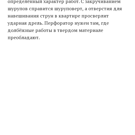
определённый характер работ. С закручиванием
шурупов справится шуруповерт, а отверстия для
навешивания струн в квартире просверлит
ударная дрель. Перфоратор нужен там, где
долбёжные работы в твердом материале
преобладают.